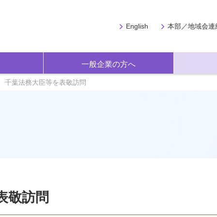
English
本部／地域会連
一般企業の方へ
、千葉法務大臣等を表敬訪問
表敬訪問