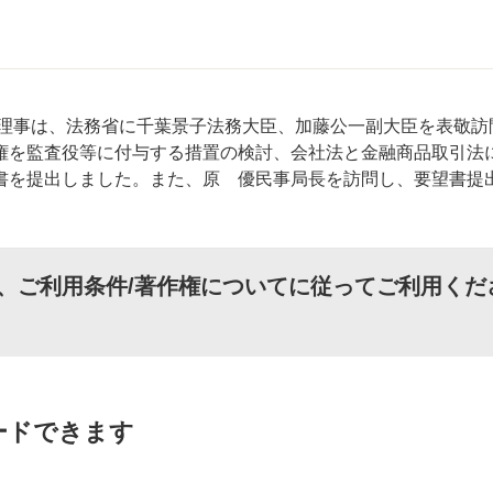
務理事は、法務省に千葉景子法務大臣、加藤公一副大臣を表敬訪
権を監査役等に付与する措置の検討、会社法と金融商品取引法
書を提出しました。また、原 優民事局長を訪問し、要望書提
、
ご利用条件/著作権について
に従ってご利用くだ
ードできます