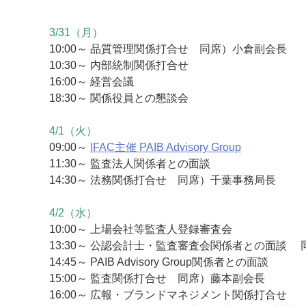
3/31（月）
10:00～ 品質管理関係打合せ 同席）小倉副会長
10:30～ 内部統制関係打合せ
16:00～ 経営会議
18:30～ 関係役員との懇談会
4/1（火）
09:00～
IFAC主催 PAIB Advisory Group
11:30～ 監査法人関係者との面談
14:30～ 法務関係打合せ 同席）千葉事務局長
4/2（水）
10:00～ 上場会社等監査人登録審査会
13:30～ 公認会計士・監査審査会関係者との面談
14:45～ PAIB Advisory Group関係者との面談
15:00～ 監査関係打合せ 同席）藤本副会長
16:00～ 広報・ブランドマネジメント関係打合せ