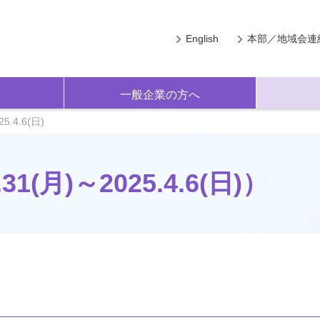
English
本部／地域会連
一般企業の方へ
25.4.6(日)
1(月)～2025.4.6(日)）