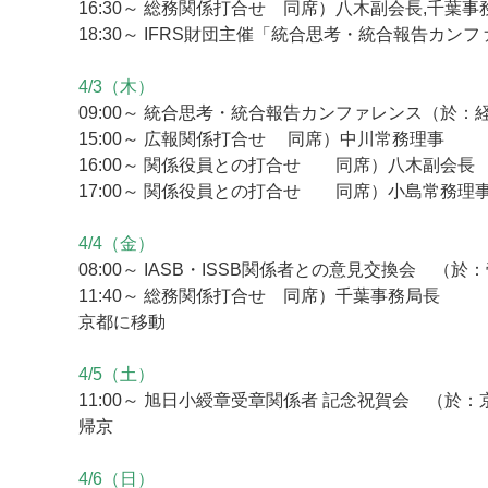
16:30～ 総務関係打合せ 同席）八木副会長,千葉事
18:30～ IFRS財団主催「統合思考・統合報告カ
4/3（木）
09:00～ 統合思考・統合報告カンファレンス（於：
15:00～ 広報関係打合せ 同席）中川常務理事
16:00～ 関係役員との打合せ 同席）八木副会長
17:00～ 関係役員との打合せ 同席）小島常務理
4/4（金）
08:00～ IASB・ISSB関係者との意見交換会 （
11:40～ 総務関係打合せ 同席）千葉事務局長
京都に移動
4/5（土）
11:00～ 旭日小綬章受章関係者 記念祝賀会 （於
帰京
4/6（日）