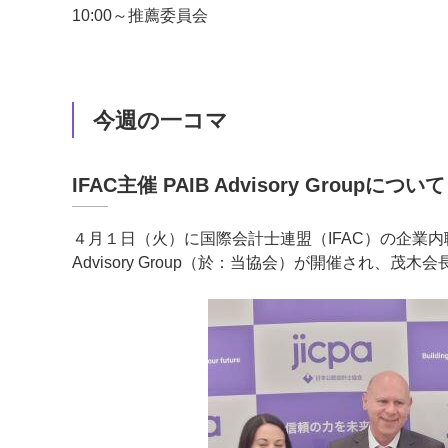
10:00～推薦委員会
今週の一コマ
IFAC主催 PAIB Advisory Groupについて
４月１日（火）に国際会計士連盟（IFAC）の企業内職業会計士（The 
Advisory Group（於：当協会）が開催され、茂