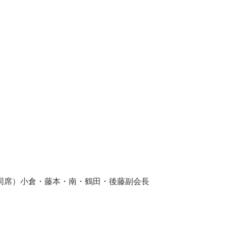
 同席）小倉・藤本・南・鶴田・後藤副会長