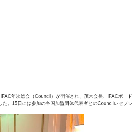
FAC年次総会（Council）が開催され、茂木会長、IFACボー
した。15日には参加の各国加盟団体代表者とのCouncilレセプ