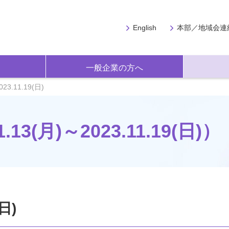
English
本部／地域会連
一般企業の方へ
023.11.19(日)
13(月)～2023.11.19(日)）
(日)