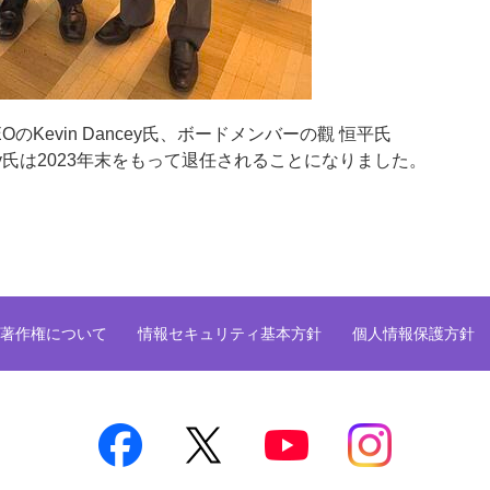
OのKevin Dancey氏、ボードメンバーの觀 恒平氏
ncey氏は2023年末をもって退任されることになりました。
著作権について
情報セキュリティ基本方針
個人情報保護方針