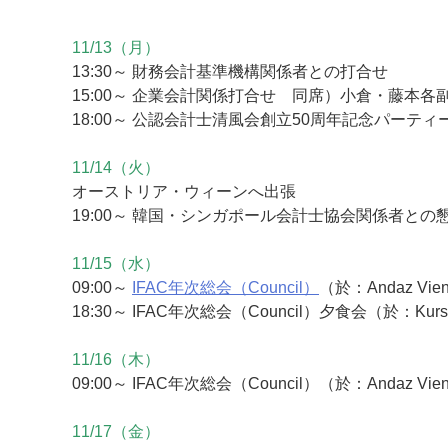
11/13（月）
13:30～ 財務会計基準機構関係者との打合せ
15:00～ 企業会計関係打合せ 同席）小倉・藤本各
18:00～ 公認会計士清風会創立50周年記念パーテ
11/14（火）
オーストリア・ウィーンへ出張
19:00～ 韓国・シンガポール会計士協会関係者との懇談（於：M
11/15（水）
09:00～
IFAC年次総会（Council）
（於：Andaz Vien
18:30～ IFAC年次総会（Council）夕食会（於：Kursa
11/16（木）
09:00～ IFAC年次総会（Council）（於：Andaz Vienn
11/17（金）