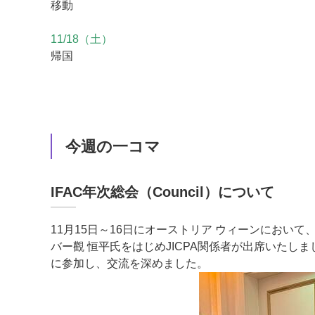
移動
11/18（土）
帰国
今週の一コマ
IFAC年次総会（Council）について
11月15日～16日にオーストリア ウィーンにおいて、I
バー觀 恒平氏をはじめJICPA関係者が出席いたしま
に参加し、交流を深めました。