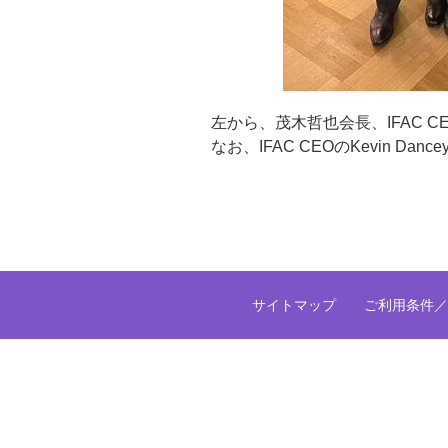
左から、茂木哲也会長、IFAC CE
なお、IFAC CEOのKevin Da
サイトマップ
ご利用条件／