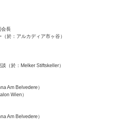
副会長
ィー（於：アルカディア市ヶ谷）
elker Stiftskeller）
na Am Belvedere）
lon Wien）
a Am Belvedere）