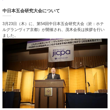
中日本五会研究大会について
3月23日（木）に、第54回中日本五会研究大会（於：ホテ
ルグランヴィア京都）が開催され、茂木会長は挨拶を行い
ました。