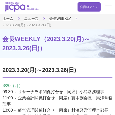
会員ログイン
開
く
ホーム
ニュース
会長WEEKLY
2023.3.20(月)～2023.3.26(日)
会長WEEKLY（2023.3.20(月)～
2023.3.26(日)）
2023.3.20(月)～2023.3.26(日)
3/20（月）
09:30～ リサーチラボ関係打合せ 同席）小島常務理事
11:00～ 企業会計関係打合せ 同席）藤本副会長、男澤常務
理事
13:00～ 経営管理関係打合せ 同席）村濱経営管理本部長