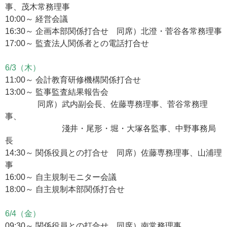
事、茂木常務理事
10:00～ 経営会議
16:30～ 企画本部関係打合せ 同席）北澄・菅谷各常務理事
17:00～ 監査法人関係者との電話打合せ
6/3（木）
11:00～ 会計教育研修機構関係打合せ
13:00～ 監事監査結果報告会
同席）武内副会長、佐藤専務理事、菅谷常務理
事、
淺井・尾形・堀・大塚各監事、中野事務局
長
14:30～ 関係役員との打合せ 同席）佐藤専務理事、山浦理
事
16:00～ 自主規制モニター会議
18:00～ 自主規制本部関係打合せ
6/4（金）
09:30～ 関係役員との打合せ 同席）南常務理事