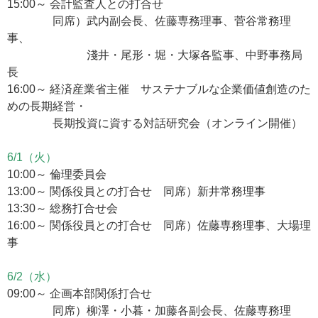
15:00～ 会計監査人との打合せ
同席）武内副会長、佐藤専務理事、菅谷常務理
事、
淺井・尾形・堀・大塚各監事、中野事務局
長
16:00～ 経済産業省主催 サステナブルな企業価値創造のた
めの長期経営・
長期投資に資する対話研究会（オンライン開催）
6/1（火）
10:00～ 倫理委員会
13:00～ 関係役員との打合せ 同席）新井常務理事
13:30～ 総務打合せ会
16:00～ 関係役員との打合せ 同席）佐藤専務理事、大場理
事
6/2（水）
09:00～ 企画本部関係打合せ
同席）柳澤・小暮・加藤各副会長、佐藤専務理