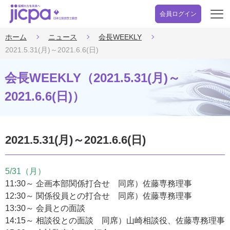
会員ログイン
開
く
ホーム
ニュース
会長WEEKLY
2021.5.31(月)～2021.6.6(日)
会長WEEKLY（2021.5.31(月)～
2021.6.6(日)）
2021.5.31(月)～2021.6.6(日)
5/31（月）
11:30～ 企画本部関係打合せ 同席）佐藤専務理事
12:30～ 関係役員との打合せ 同席）佐藤専務理事
13:30～ 会員との面談
14:15～ 相談役との面談 同席）山崎相談役、佐藤専務理事