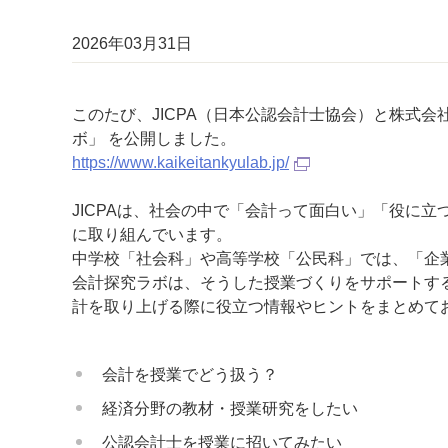
2026年03月31日
このたび、JICPA（日本公認会計士協会）と株式
ボ」 を公開しました。
https://www.kaikeitankyulab.jp/
JICPAは、社会の中で「会計って面白い」「役に
に取り組んでいます。
中学校「社会科」や高等学校「公民科」では、「企
会計探究ラボは、そうした授業づくりをサポートす
計を取り上げる際に役立つ情報やヒントをまとめて
会計を授業でどう扱う？
経済分野の教材・授業研究をしたい
公認会計士を授業に招いてみたい