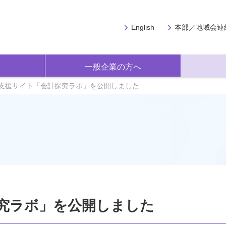
English
本部／地域会連
一般企業の方へ
支援サイト「会計探究ラボ」を公開しました
究ラボ」を公開しました