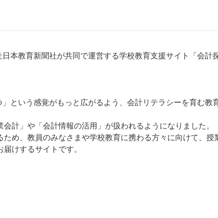
会社日本教育新聞社が共同で運営する学校教育支援サイト「会計
立つ」という感覚がもっと広がるよう、会計リテラシーを育む教
業会計」や「会計情報の活用」が扱われるようになりました。
るため、教員のみなさまや学校教育に携わる方々に向けて、授
お届けするサイトです。