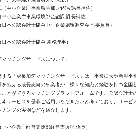
（中小企業庁事業環境部財務課 課長補佐）
中小企業庁事業環境部金融課 課長補佐）
本公認会計士協会中小企業施策調査会 副委員長）
日本公認会計士協会 常務理事）
速マッチングサービスについて」
する「成長加速マッチングサービス」は、事業拡大や新規事
題を抱える成長志向の事業者が、様々な知識と経験を持つ全国
ることができるマッチングプラットフォームです。公認会計士
て本サービスを是非ご活用いただきたいと考えており、サービ
ッチングの実例などを紹介します。
中小企業庁経営支援部経営支援課 係長）