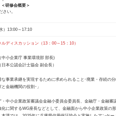
＜研修会概要＞
ください。
）13:00～17:10
ルディスカッション（13：00～15：10）
小企業庁 事業環境部 部長)
日本公認会計士協会 副会長）
滑な事業承継を実現するために求められることｰ廃業・存続の分
家と金融機関の役割ｰ」
・中小企業政策審議会金融小委員会委員長、金融庁・金融審
強化に関するWG座長などとして、金融面から中小企業政策の
本講では、2025年に兵庫県信用保証協会と実施したアンケー