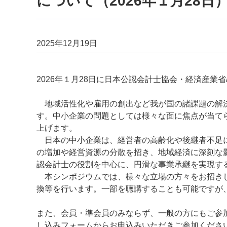
について（2026年１月28日
2025年12月19日
2026年１月28日に日本公認会計士協会・経済産業
地域活性化や雇用の創出など我が国の諸課題の解決
す。中小企業の問題としては様々な面に焦点が当て
上げます。
日本の中小企業は、経営者の高齢化や後継者不足に
の増加や経営資源の分散を招き、地域経済に深刻な
認会計士の役割を中心に、円滑な事業承継を実現す
本シンポジウムでは、様々な立場の方々をお招きし
換等を行います。一部を聴講することも可能ですが
また、会員・準会員のみならず、一般の方にもご参
し込みフォームからお申込みいただきご参加くださ