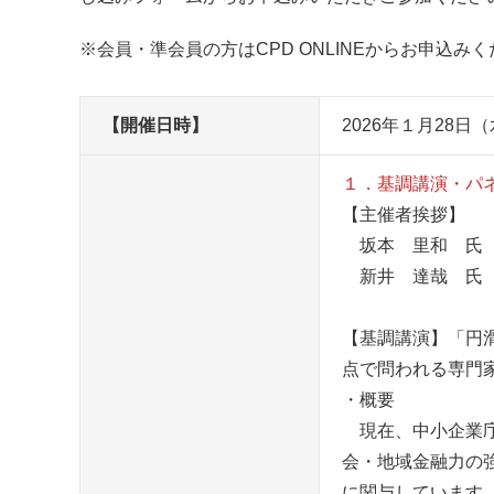
※会員・準会員の方はCPD ONLINEからお申込み
【開催日時】
2026年１月28日（水
１．基調講演・パネ
【主催者挨拶】
坂本 里和 氏（中
新井 達哉 氏（
【基調講演】「円
点で問われる専門
・概要
現在、中小企業庁
会・地域金融力の
に関与しています。