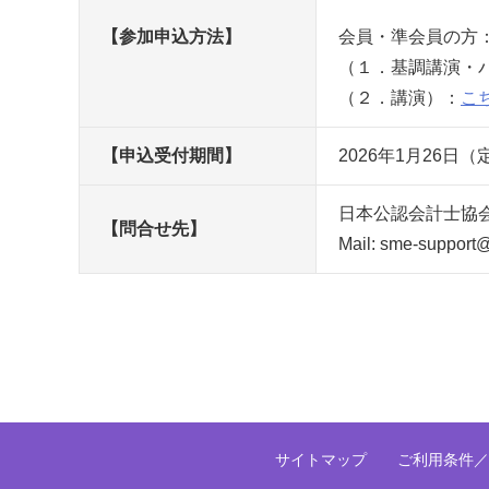
【参加申込方法】
会員・準会員の方：C
（１．基調講演・
（２．講演）：
こ
【申込受付期間】
2026年1月26
日本公認会計士協
【問合せ先】
Mail: sme-support@s
サイトマップ
ご利用条件／