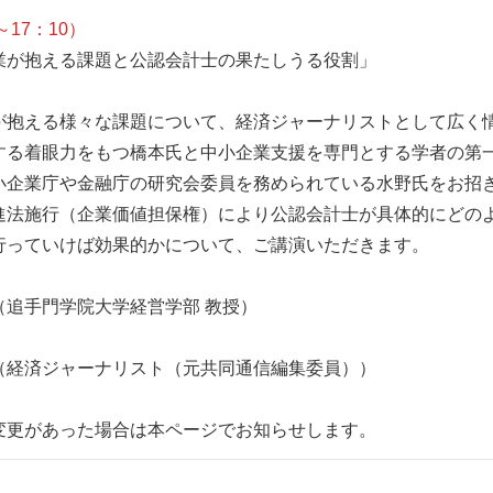
～17：10）
業が抱える課題と公認会計士の果たしうる役割」
抱える様々な課題について、経済ジャーナリストとして広く
する着眼力をもつ橋本氏と中小企業支援を専門とする学者の第
小企業庁や金融庁の研究会委員を務められている水野氏をお招
進法施行（企業価値担保権）により公認会計士が具体的にどの
行っていけば効果的かについて、ご講演いただきます。
追手門学院大学経営学部 教授）
経済ジャーナリスト（元共同通信編集委員））
変更があった場合は本ページでお知らせします。