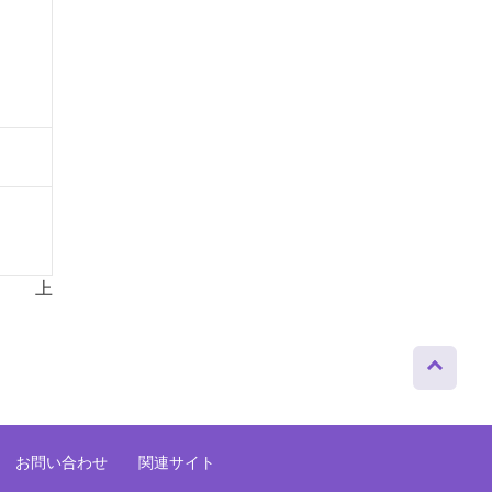
以 上
ページト
ップへ
お問い合わせ
関連サイト