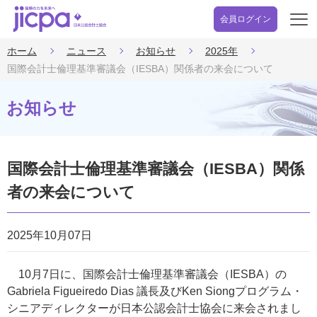
会員ログイン
開
く
ホーム
ニュース
お知らせ
2025年
国際会計士倫理基準審議会（IESBA）関係者の来会について
お知らせ
国際会計士倫理基準審議会（IESBA）関係
者の来会について
2025年10月07日
10月7日に、国際会計士倫理基準審議会（IESBA）の
Gabriela Figueiredo Dias 議長及びKen Siongプログラム・
シニアディレクターが日本公認会計士協会に来会されまし