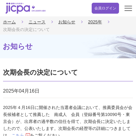
会員ログイン
開
く
ホーム
ニュース
お知らせ
2025年
次期会長の決定について
お知らせ
次期会長の決定について
2025年04月16日
2025年４月16日に開催された当選者会議において、推薦委員会が会
長候補者として推薦した 南成人 会員（登録番号第10090号・東
京会）が、出席者の過半数の信任を得て、次期会長に決定いたしま
したので、公表いたします。次期会長の経歴等の詳細につきまして
は、
こちら
をご覧ください。