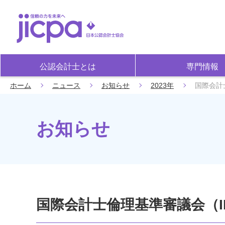
公認会計士とは
専門情報
ホーム
ニュース
お知らせ
2023年
国際会計
お知らせ
国際会計士倫理基準審議会（I