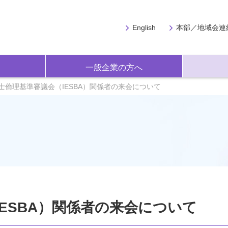
English
本部／地域会連
一般企業の方へ
士倫理基準審議会（IESBA）関係者の来会について
ESBA）関係者の来会について