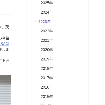
2025年
2024年
2023年
招き、茂
2022年
の今後
2021年
SBA議
催しま
2020年
2019年
する理
2018年
2017年
2016年
2015年