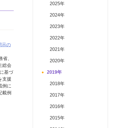
2025年
2024年
2023年
2022年
開示の
2021年
法務省、
2020年
主総会
法に基づ
2019年
を支援
2018年
載例に
記載例
2017年
2016年
2015年