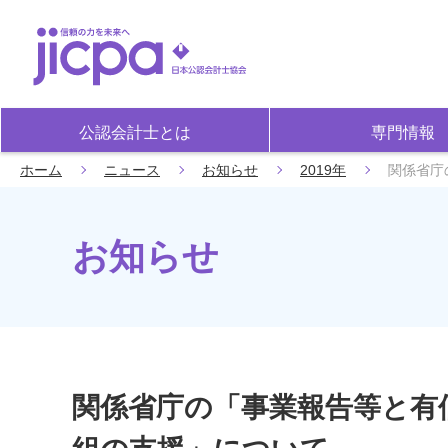
公認会計士とは
専門情報
ホーム
ニュース
お知らせ
2019年
関係省庁
お知らせ
関係省庁の「事業報告等と有