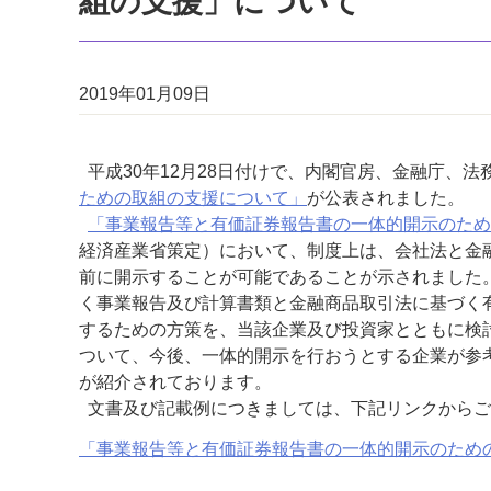
組の支援」について
2019年01月09日
平成30年12月28日付けで、内閣官房、金融庁、法
ための取組の支援について」
が公表されました。
「事業報告等と有価証券報告書の一体的開示のため
経済産業省策定）において、制度上は、会社法と金
前に開示することが可能であることが示されました。
く事業報告及び計算書類と金融商品取引法に基づく
するための方策を、当該企業及び投資家とともに検
ついて、今後、一体的開示を行おうとする企業が参
が紹介されております。
文書及び記載例につきましては、下記リンクからご
「事業報告等と有価証券報告書の一体的開示のため