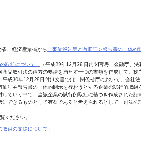
務省、経済産業省から
「事業報告等と有価証券報告書の一体的
の取組について」
（平成29年12月28 日内閣官房、金融庁、
融商品取引法の両方の要請を満たす一つの書類を作成して、株
平成30年12月28日付け文書では、関係省庁において、会社
有価証券報告書の一体的開示を行おうとする企業の試行的取組
討していく中で、当該企業の試行的取組に基づき作成された記
考にできるものとして有益であると考えられるとして、別添の
覧ください。
の取組の支援について」