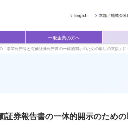
English
本部／地域会連
一般企業の方へ
の「事業報告等と有価証券報告書の一体的開示のための取組の支援」に
価証券報告書の一体的開示のための