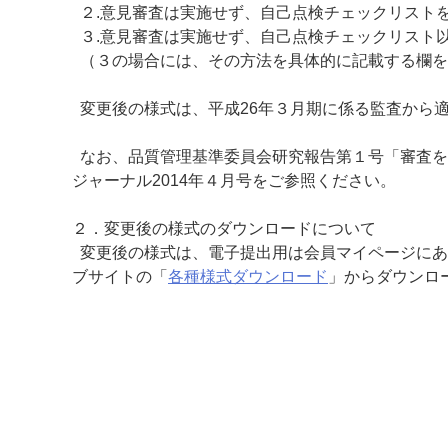
２.意見審査は実施せず、自己点検チェックリスト
３.意見審査は実施せず、自己点検チェックリスト
（３の場合には、その方法を具体的に記載する欄を
変更後の様式は、平成26年３月期に係る監査から
なお、品質管理基準委員会研究報告第１号「審査を
ジャーナル2014年４月号をご参照ください。
２．変更後の様式のダウンロードについて
変更後の様式は、電子提出用は会員マイページにあ
ブサイトの「
各種様式ダウンロード
」からダウンロ