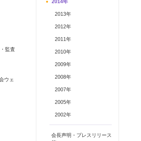
2014年
2013年
2012年
2011年
・監査
2010年
2009年
2008年
会ウェ
2007年
2005年
2002年
会長声明・プレスリリース