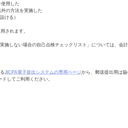
を使用した
以外の方法を実施した
設ける）
適用されます。
実施しない場合の自己点検チェックリスト」については、会計
る
JICPA電子提出システムの専用ページ
から、郵送提出用は協
ードしてご利用ください。