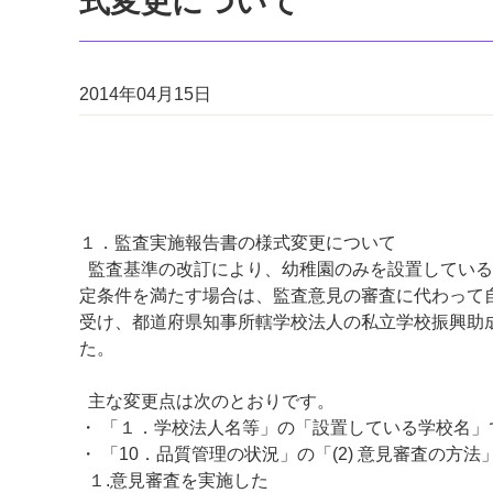
式変更について
2014年04月15日
１．監査実施報告書の様式変更について
監査基準の改訂により、幼稚園のみを設置している
定条件を満たす場合は、監査意見の審査に代わって
受け、都道府県知事所轄学校法人の私立学校振興助
た。
主な変更点は次のとおりです。
・ 「１．学校法人名等」の「設置している学校名
・ 「10．品質管理の状況」の「(2) 意見審査の方
１.意見審査を実施した