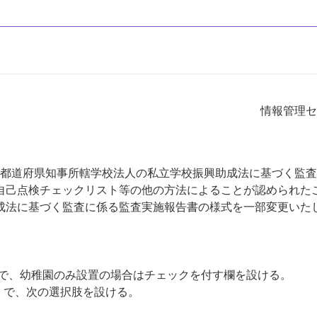
情報管理セ
都道府県知事所轄学校法人の私立学校振興助成法に基づく監査
自己点検チェックリスト等の他の方法によることが認められた
成法に基づく監査に係る監査実施報告書の様式を一部変更いた
」で、幼稚園のみ設置の場合はチェックを付す欄を設ける。
法」で、次の選択肢を設ける。