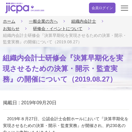
会員ログイン
開
く
ホーム
一般企業の方へ
組織内会計士
お知らせ
研修会・イベントについて
組織内会計士研修会『決算早期化を実現させるための決算・開示・
監査実務』の開催について（2019.08.27）
組織内会計士研修会『決算早期化を実
現させるための決算・開示・監査実
務』の開催について（2019.08.27）
掲載日
2019年09月20日
2019年８月27日、公認会計士会館ホールにおいて『決算早期化を
実現させるための決算・開示・監査実務』が開催され、約230名の