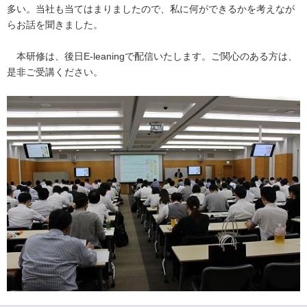
多い。当社も当てはまりましたので、私に何ができるかを考えなが
らお話を聞きました。
本研修は、後日E-leaningで配信いたします。ご関心のある方は、
是非ご受講ください。