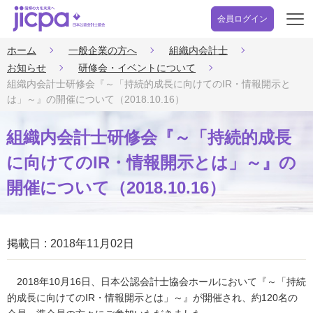
会員ログイン
開
く
ホーム
一般企業の方へ
組織内会計士
お知らせ
研修会・イベントについて
組織内会計士研修会『～「持続的成長に向けてのIR・情報開示と
は」～』の開催について（2018.10.16）
組織内会計士研修会『～「持続的成長
に向けてのIR・情報開示とは」～』の
開催について（2018.10.16）
掲載日
2018年11月02日
2018年10月16日、日本公認会計士協会ホールにおいて『～「持続
的成長に向けてのIR・情報開示とは」～』が開催され、約120名の