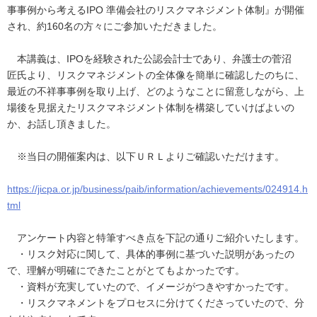
事事例から考えるIPO 準備会社のリスクマネジメント体制』が開催
され、約160名の方々にご参加いただきました。
本講義は、IPOを経験された公認会計士であり、弁護士の菅沼
匠氏より、リスクマネジメントの全体像を簡単に確認したのちに、
最近の不祥事事例を取り上げ、どのようなことに留意しながら、上
場後を見据えたリスクマネジメント体制を構築していけばよいの
か、お話し頂きました。
※当日の開催案内は、以下ＵＲＬよりご確認いただけます。
https://jicpa.or.jp/business/paib/information/achievements/024914.h
tml
アンケート内容と特筆すべき点を下記の通りご紹介いたします。
・リスク対応に関して、具体的事例に基づいた説明があったの
で、理解が明確にできたことがとてもよかったです。
・資料が充実していたので、イメージがつきやすかったです。
・リスクマネメントをプロセスに分けてくださっていたので、分