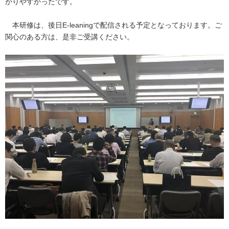
かりやすかったです。
本研修は、後日E-leaningで配信される予定となっております。ご
関心のある方は、是非ご受講ください。