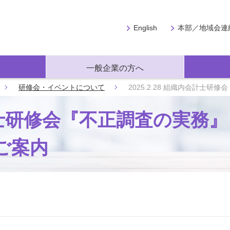
English
本部／地域会連
一般企業の方へ
研修会・イベントについて
2025.2.28 組織内会計士
内会計士研修会『不正調査の実務
ご案内