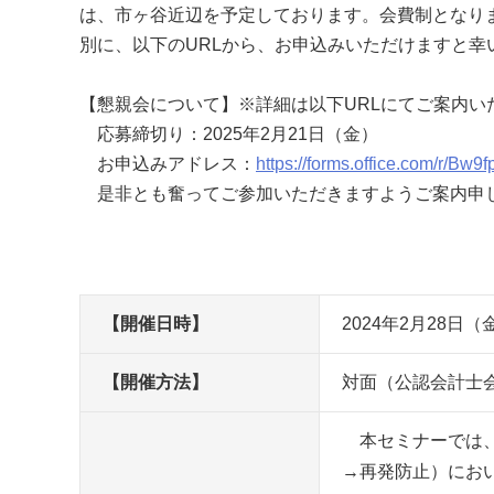
は、市ヶ谷近辺を予定しております。会費制となります
別に、以下のURLから、お申込みいただけますと幸
【懇親会について】※詳細は以下URLにてご案内い
応募締切り：2025年2月21日（金）
お申込みアドレス：
https://forms.office.com/r/Bw
是非とも奮ってご参加いただきますようご案内申
【開催日時】
2024年2月28日（金
【開催方法】
対面（公認会計士
本セミナーでは、
→再発防止）にお