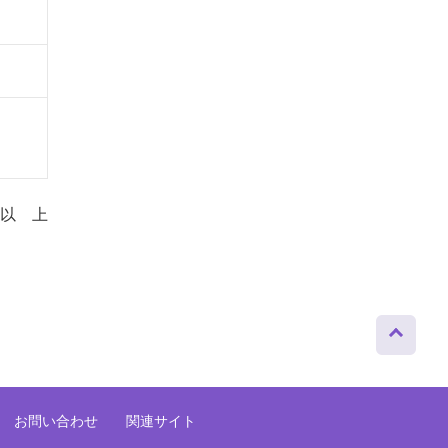
以 上
ページト
ップへ
お問い合わせ
関連サイト