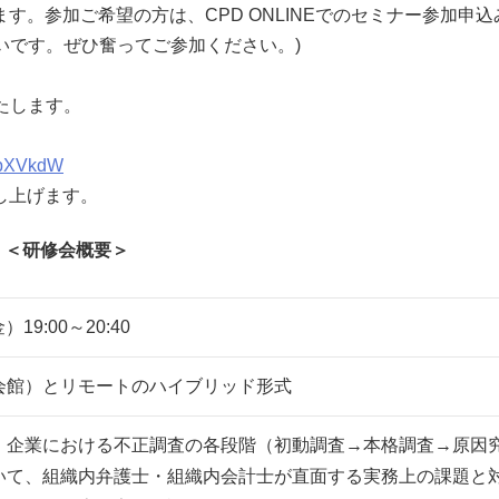
。参加ご希望の方は、CPD ONLINEでのセミナー参加申込
いです。ぜひ奮ってご参加ください。)
たします。
9fpXVkdW
し上げます。
＜研修会概要＞
）19:00～20:40
会館）とリモートのハイブリッド形式
企業における不正調査の各段階（初動調査→本格調査→原因
いて、組織内弁護士・組織内会計士が直面する実務上の課題と