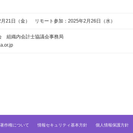
2月21日（金） リモート参加：2025年2月26日（水）
会 組織内会計士協議会事務局
a.or.jp
著作権について
情報セキュリティ基本方針
個人情報保護方針