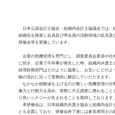
日本公認会計士協会・組織内会計士協議会では、組
組織化を推進し会員及び準会員の活動領域の拡充及
研修会等を実施しています。
企業の危機管理を専門とし、調査委員会委員や社外
に招き、企業で不祥事が発生した時、組織内弁護士
経理財務部門はどのように協業し、お互いにどのよ
軸の流れに沿って実務的に解説していただきます。
なかなか経験値を上げるのが難しい危機管理の分野
像力と行動力を高め、実際に不正調査に携わること
り良いシナジーが生まれることを期待しております
本研修会は、日本組織内弁護士協会と組織内会計士
とも企図しており、研修会終了後には参加者同士の