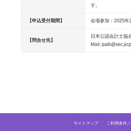
す。
【申込受付期間】
会場参加：2025年
日本公認会計士協
【問合せ先】
Mail: paib@sec.jicp
サイトマップ
ご利用条件／