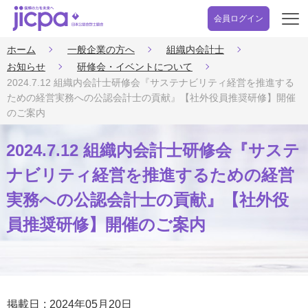
会員ログイン
開
く
ホーム
一般企業の方へ
組織内会計士
お知らせ
研修会・イベントについて
2024.7.12 組織内会計士研修会『サステナビリティ経営を推進する
ための経営実務への公認会計士の貢献』【社外役員推奨研修】開催
のご案内
2024.7.12 組織内会計士研修会『サステ
ナビリティ経営を推進するための経営
実務への公認会計士の貢献』【社外役
員推奨研修】開催のご案内
掲載日
2024年05月20日