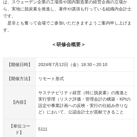
は、スウェーデン企業の工場長や国内製造業の経営企画の立場か
ら、実地に脱炭素を推進し、著作や講演も行っている組織内会計士
です。
是非とも奮って会場でご参加いただきますようご案内申し上げま
す。
＜研修会概要＞
【開催日時】
2024年7月12日（金）18:30～20:10
【開催方法】
リモート形式
サステナビリティ経営（特に脱炭素）の推進と
実行管理（リスク評価・管理会計の構築・KPIの
【内容】
設定や事業計画への反映・実行の仕組み作りな
ど）において、公認会計士が貢献できること
【単位コー
5111
ド】