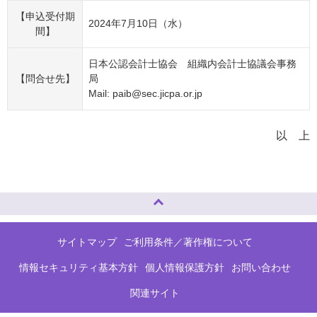
【申込受付期
2024年7月10日（水）
間】
日本公認会計士協会 組織内会計士協議会事務
【問合せ先】
局
Mail: paib@sec.jicpa.or.jp
以 上
ページトップへ
サイトマップ
ご利用条件／著作権について
情報セキュリティ基本方針
個人情報保護方針
お問い合わせ
関連サイト