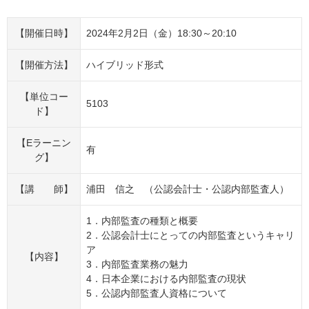
【開催日時】
2024年2月2日（金）18:30～20:10
【開催方法】
ハイブリッド形式
【単位コー
5103
ド】
【Eラーニン
有
グ】
【講 師】
浦田 信之 （公認会計士・公認内部監査人）
1．内部監査の種類と概要
2．公認会計士にとっての内部監査というキャリ
ア
【内容】
3．内部監査業務の魅力
4．日本企業における内部監査の現状
5．公認内部監査人資格について