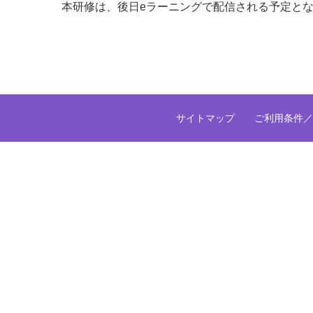
本研修は、後日eラーニングで配信される予定とな
サイトマップ
ご利用条件／