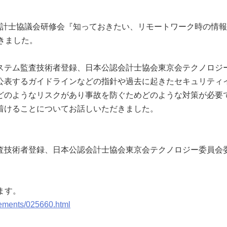
内会計士協議会研修会『知っておきたい、リモートワーク時の情
きました。
テム監査技術者登録、日本公認会計士協会東京会テクノロジ
公表するガイドラインなどの指針や過去に起きたセキュリティ
どのようなリスクがあり事故を防ぐためどのような対策が必要
着けることについてお話しいただきました。
査技術者登録、日本公認会計士協会東京会テクノロジー委員会
ます。
evements/025660.html