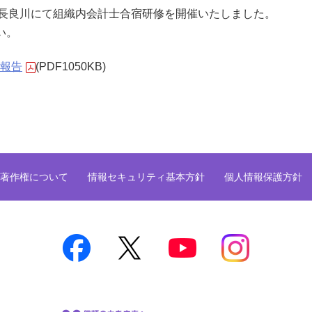
の長良川にて組織内会計士合宿研修を開催いたしました。
い。
報告
(PDF1050KB)
著作権について
情報セキュリティ基本方針
個人情報保護方針