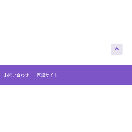
ページト
ップへ
お問い合わせ
関連サイト