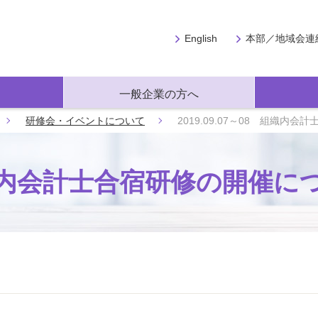
English
本部／地域会連
一般企業の方へ
研修会・イベントについて
2019.09.07～08 組織内
8 組織内会計士合宿研修の開催に