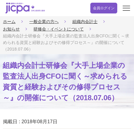
会員ログイン
開
く
ホーム
一般企業の方へ
組織内会計士
お知らせ
研修会・イベントについて
組織内会計士研修会『大手上場企業の監査法人出身CFOに聞く～求
められる資質と経験およびその修得プロセス～』の開催について
（2018.07.06）
組織内会計士研修会『大手上場企業の
監査法人出身CFOに聞く～求められる
資質と経験およびその修得プロセス
～』の開催について（2018.07.06）
掲載日
2018年08月17日