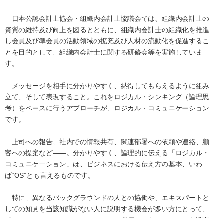
日本公認会計士協会・組織内会計士協議会では、組織内会計士の
資質の維持及び向上を図るとともに、組織内会計士の組織化を推進
し会員及び準会員の活動領域の拡充及び人材の流動化を促進するこ
とを目的として、組織内会計士に関する研修会等を実施していま
す。
メッセージを相手に分かりやすく、納得してもらえるように組み
立て、そして表現すること。これをロジカル・シンキング（論理思
考）をベースに行うアプローチが、ロジカル・コミュニケーション
です。
上司への報告、社内での情報共有、関連部署への依頼や連絡、顧
客への提案など――。分かりやすく、論理的に伝える「ロジカル・
コミュニケーション」は、ビジネスにおける伝え方の基本、いわ
ば“OS”とも言えるものです。
特に、異なるバックグラウンドの人との協働や、エキスパートと
しての知見を当該知識がない人に説明する機会が多い方にとって、