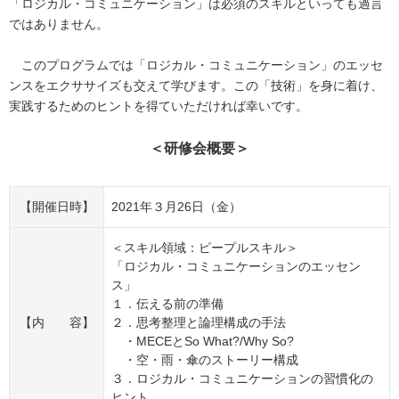
「ロジカル・コミュニケーション」は必須のスキルといっても過言
ではありません。
このプログラムでは「ロジカル・コミュニケーション」のエッセ
ンスをエクササイズも交えて学びます。この「技術」を身に着け、
実践するためのヒントを得ていただければ幸いです。
＜研修会概要＞
【開催日時】
2021年３月26日（金）
＜スキル領域：ピープルスキル＞
「ロジカル・コミュニケーションのエッセン
ス」
１．伝える前の準備
【内 容】
２．思考整理と論理構成の手法
・MECEとSo What?/Why So?
・空・雨・傘のストーリー構成
３．ロジカル・コミュニケーションの習慣化の
ヒント