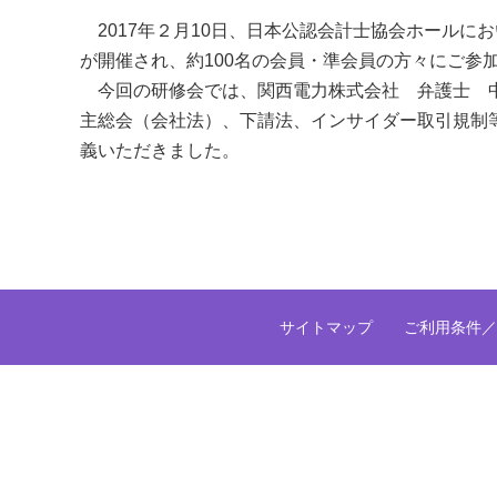
2017年２月10日、日本公認会計士協会ホールに
が開催され、約100名の会員・準会員の方々にご参
今回の研修会では、関西電力株式会社 弁護士 中
主総会（会社法）、下請法、インサイダー取引規制
義いただきました。
サイトマップ
ご利用条件／