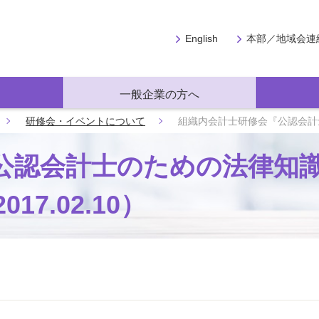
English
本部／地域会連
一般企業の方へ
研修会・イベントについて
組織内会計士研修会『公認会計士
公認会計士のための法律知
7.02.10）