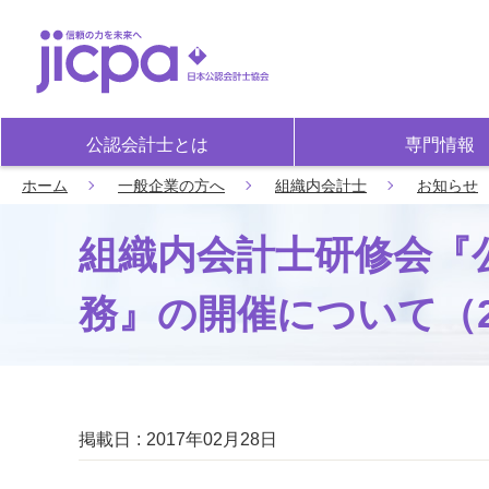
公認会計士とは
専門情報
ホーム
一般企業の方へ
組織内会計士
お知らせ
組織内会計士研修会『
務』の開催について（201
掲載日
2017年02月28日