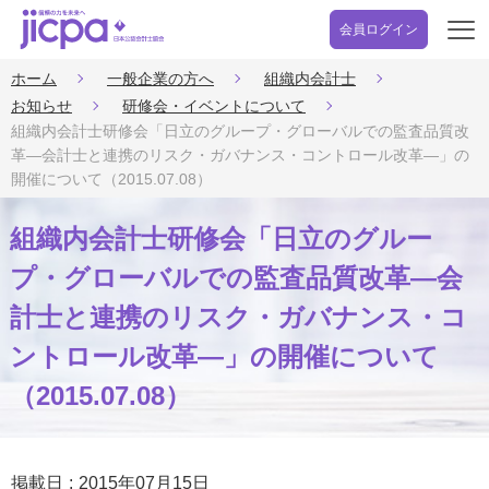
会員ログイン
開
く
ホーム
一般企業の方へ
組織内会計士
お知らせ
研修会・イベントについて
組織内会計士研修会「日立のグループ・グローバルでの監査品質改
革―会計士と連携のリスク・ガバナンス・コントロール改革―」の
開催について（2015.07.08）
組織内会計士研修会「日立のグルー
プ・グローバルでの監査品質改革―会
計士と連携のリスク・ガバナンス・コ
ントロール改革―」の開催について
（2015.07.08）
掲載日
2015年07月15日