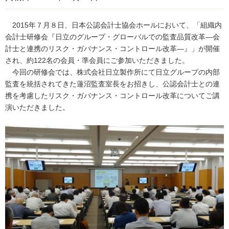
2015年７月８日、日本公認会計士協会ホールにおいて、「組織内
会計士研修会『日立のグループ・グローバルでの監査品質改革―会
計士と連携のリスク・ガバナンス・コントロール改革―』」が開催
され、約122名の会員・準会員にご参加いただきました。
今回の研修会では、株式会社日立製作所にて日立グループの内部
監査を統括されてきた蓮沼監査室長をお招きし、公認会計士との連
携を考慮したリスク・ガバナンス・コントロール改革についてご講
演いただきました。