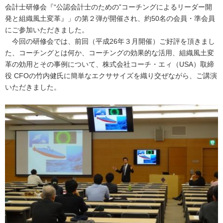
会計士研修会『“公認会計士のための”コーチングによるリーダー開
発と組織風土変革』」の第２弾が開催され、約50名の会員・準会員
にご参加いただきました。
今回の研修会では、前回（平成26年３月開催）ご好評を頂きまし
た、コーチングとは何か、コーチングの効果的な活用、組織風土変
革の効用とその事例について、株式会社コーチ・エィ（USA）取締
役 CFOの竹内健氏に簡単なエクササイズを織り交ぜながら、ご講演
いただきました。