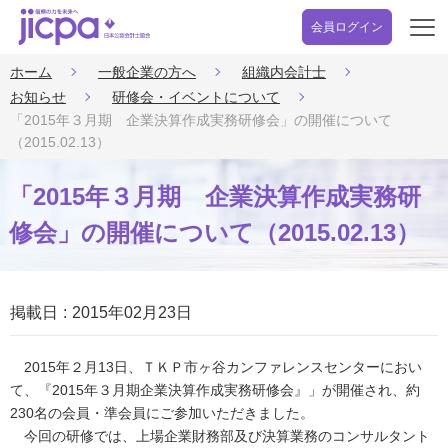
会員ログイン
開
く
ホーム
一般企業の方へ
組織内会計士
お知らせ
研修会・イベントについて
「2015年３月期 企業決算作成実務研修会」の開催について
（2015.02.13）
「2015年３月期 企業決算作成実務研
修会」の開催について（2015.02.13）
掲載日
2015年02月23日
2015年２月13日、ＴＫＰ市ヶ谷カンファレンスセンターにおい
て、『2015年３月期企業決算作成実務研修会』」が開催され、約
230名の会員・準会員にご参加いただきました。
今回の研修では、上場企業財務部及び決算業務のコンサルタント