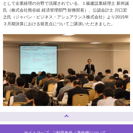
として企業経理の分野で活躍されている、１級建設業経理士 新井誠
氏（株式会社熊谷組 経済管理部門 財務部長）、公認会計士 川口宏
之氏（ジャパン・ビジネス・アシュアランス株式会社）より2015年
３月期決算における留意点についてご講演いただきました。
ページトップへ
サイトマップ
ご利用条件／著作権について