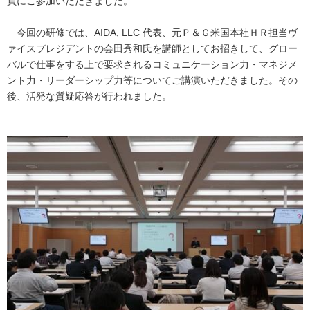
員にご参加いただきました。
今回の研修では、AIDA, LLC 代表、元Ｐ＆Ｇ米国本社ＨＲ担当ヴ
ァイスプレジデントの会田秀和氏を講師としてお招きして、グロー
バルで仕事をする上で要求されるコミュニケーション力・マネジメ
ント力・リーダーシップ力等についてご講演いただきました。その
後、活発な質疑応答が行われました。