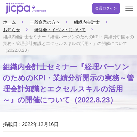
会員ログイン
開
く
ホーム
一般企業の方へ
組織内会計士
お知らせ
研修会・イベントについて
組織内会計士セミナー『経理パーソンのためのKPI・業績分析開示の
実務～管理会計知識とエクセルスキルの活用～』の開催について
（2022.8.23）
組織内会計士セミナー『経理パーソン
のためのKPI・業績分析開示の実務～管
理会計知識とエクセルスキルの活用
～』の開催について（2022.8.23）
掲載日
2022年12月16日