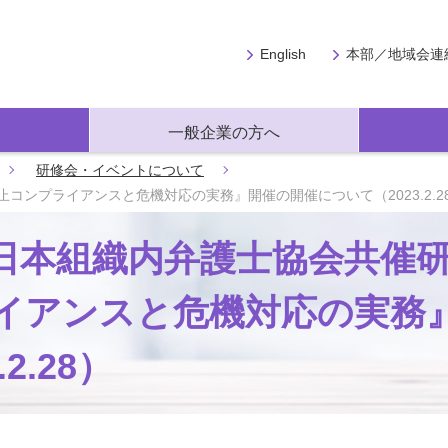
English
本部／地域会連
一般企業の方へ
研修会・イベントについて
ンプライアンスと危機対応の実務』開催の開催について（2023.2.2
日本組織内弁護士協会共催
イアンスと危機対応の実務
2.28）