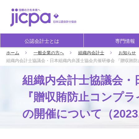
公認会計士とは
専門情報
ホーム
一般企業の方へ
組織内会計士
お知らせ
組織内会計士協議会・日本組織内弁護士協会共催研修会 『贈収賄防止コ
組織内会計士協議会・
『贈収賄防止コンプラ
の開催について（2023.