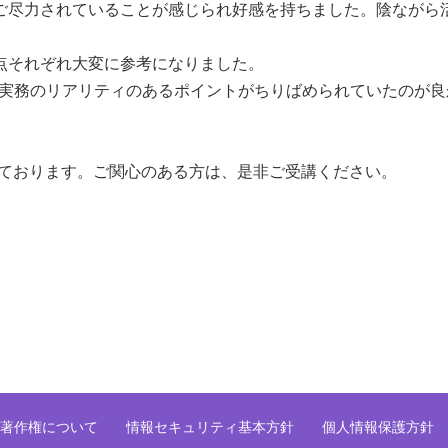
尽力されていることが感じられ好感を持ちました。陰ながら
点それぞれ大変に参考になりました。
や、企業内の実務のリアリティのあるポイントがちりばめられていたのが
なっております。ご関心のある方は、是非ご受講ください。
著作権について
情報セキュリティ基本方針
個人情報保護方針