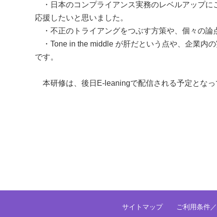
・日本のコンプライアンス実務のレベルアップにご
応援したいと思いました。
・不正のトライアングをつぶす方策や、個々の論
・Tone in the middle が肝だという点
です。
本研修は、後日E-leaningで配信される予定と
サイトマップ
ご利用条件／