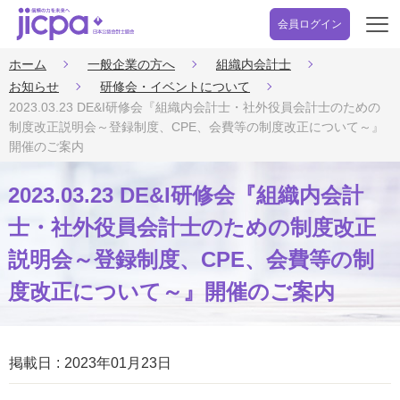
会員ログイン
開
く
ホーム
一般企業の方へ
組織内会計士
お知らせ
研修会・イベントについて
2023.03.23 DE&I研修会『組織内会計士・社外役員会計士のための
制度改正説明会～登録制度、CPE、会費等の制度改正について～』
開催のご案内
2023.03.23 DE&I研修会『組織内会計
士・社外役員会計士のための制度改正
説明会～登録制度、CPE、会費等の制
度改正について～』開催のご案内
掲載日
2023年01月23日