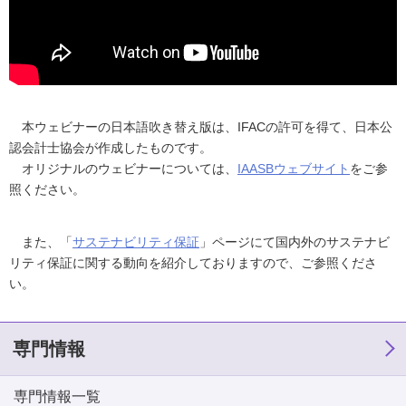
本ウェビナーの日本語吹き替え版は、IFACの許可を得て、日本公
認会計士協会が作成したものです。
オリジナルのウェビナーについては、
IAASBウェブサイト
をご参
照ください。
また、「
サステナビリティ保証
」ページにて国内外のサステナビ
リティ保証に関する動向を紹介しておりますので、ご参照くださ
い。
専門情報
専門情報一覧