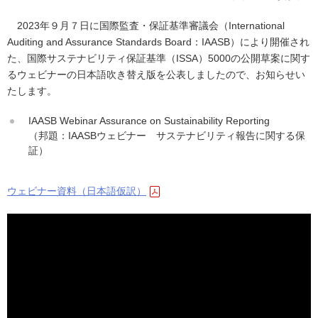
2023年９月７日に国際監査・保証基準審議会（International
Auditing and Assurance Standards Board：IAASB）により開催され
た、国際サステナビリティ保証基準（ISSA）5000の公開草案に関す
るウェビナーの日本語吹き替え版を公表しましたので、お知らせい
たします。
IAASB Webinar Assurance on Sustainability Reporting
（邦題：IAASBウェビナー サステナビリティ報告に関する保
証）
ウェビナー資料（日本語仮訳）