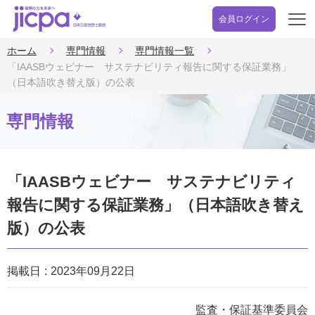
会員ログイン
開
く
ホーム
専門情報
専門情報一覧
「IAASBウェビナー サステナビリティ報告に関する保証業務」
（日本語吹き替え版）の公表
専門情報
「IAASBウェビナー サステナビリティ
報告に関する保証業務」（日本語吹き替え
版）の公表
掲載日
2023年09月22日
監査・保証基準委員会