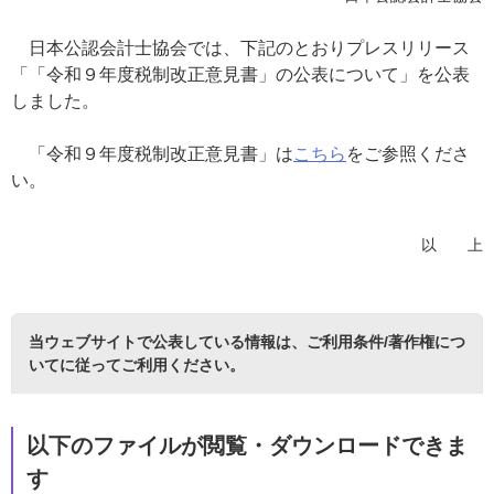
日本公認会計士協会では、下記のとおりプレスリリース
「「令和９年度税制改正意見書」の公表について」を公表
しました。
「令和９年度税制改正意見書」は
こちら
をご参照くださ
い。
以 上
当ウェブサイトで公表している情報は、
ご利用条件/著作権につ
いて
に従ってご利用ください。
以下のファイルが閲覧・ダウンロードできま
す